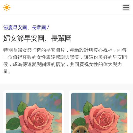
節慶
早安圖、長輩圖
/
婦女節
早安圖、長輩圖
特別為婦女節打造的早安圖片，精緻設計與暖心祝福，向每
一位值得尊敬的女性表達感謝與讚美，讓這份美好的早安問
候，成為傳遞愛與關懷的橋梁，共同慶祝女性的偉大與力
量。