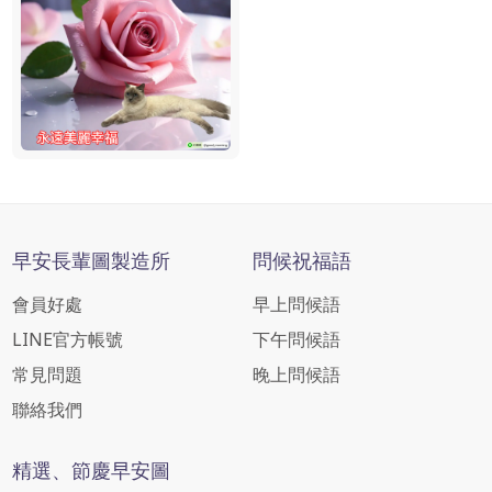
早安長輩圖製造所
問候祝福語
會員好處
早上問候語
LINE官方帳號
下午問候語
常見問題
晚上問候語
聯絡我們
精選、節慶早安圖