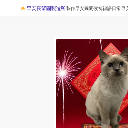
製作早安圖
問候祝福語
日常早