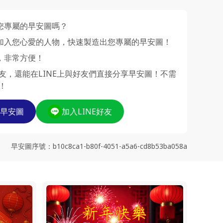
您專屬的早安圖嗎？
加入您心愛的人物，快速製造出您專屬的早安圖！
，非常方便！
好友，還能在LINE上與好友們直接分享早安圖！不需
！
早安圖
加入LINE好友
早安圖序號
：
b10c8ca1-b80f-4051-a5a6-cd8b53ba058a