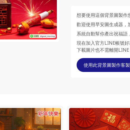
想要使用這個背景圖製作
歡迎使用早安圖生成器，
系統自動幫你產出祝福語
現在加入官方LINE帳號
下載圖片也不需離開LINE
使用此背景圖製作客製