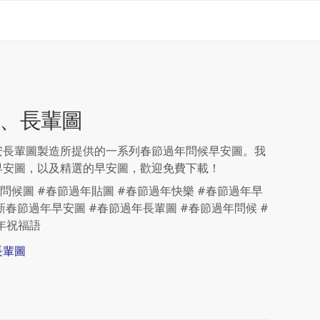
、長輩圖
安長輩圖製造所提供的一系列春節過年問候早安圖。我
早安圖，以及精選的早安圖，歡迎免費下載！
問候圖 #春節過年貼圖 #春節過年快樂 #春節過年早
全新春節過年早安圖 #春節過年長輩圖 #春節過年問候 #
過年祝福語
長輩圖