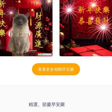
查看更多相關早安圖
精選、節慶早安圖