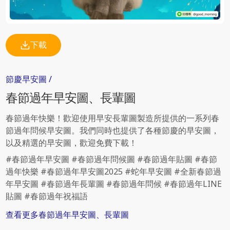
下載
節慶
早安圖
/
春節過年
早安圖、長輩圖
春節過年快樂！歡迎使用早安長輩圖製造所提供的一系列春
節過年問候早安圖。我們同時也提供了各種節慶的早安圖，
以及精選的早安圖，歡迎免費下載！
#春節過年早安圖 #春節過年問候圖 #春節過年貼圖 #春節
過年快樂 #春節過年早安圖2025 #蛇年早安圖 #全新春節過
年早安圖 #春節過年長輩圖 #春節過年問候 #春節過年LINE
貼圖 #春節過年祝福語
查看更多
春節過年
早安圖、長輩圖