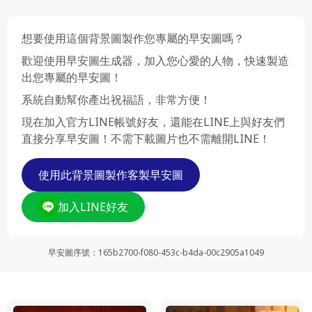
想要使用這個背景圖製作您專屬的早安圖嗎？
歡迎使用早安圖生成器，加入您心愛的人物，快速製造
出您專屬的早安圖！
系統自動幫你產出祝福語，非常方便！
現在加入官方LINE帳號好友，還能在LINE上與好友們
直接分享早安圖！不需下載圖片也不需離開LINE！
使用此背景圖製作客製早安圖
加入LINE好友
早安圖序號
：
165b2700-f080-453c-b4da-00c2905a1049