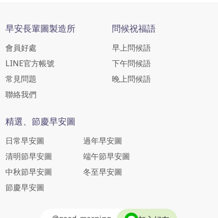
早安長輩圖製造所
問候祝福語
會員好處
早上問候語
LINE官方帳號
下午問候語
常見問題
晚上問候語
聯絡我們
精選、節慶早安圖
日常早安圖
過年早安圖
清明節早安圖
端午節早安圖
中秋節早安圖
冬至早安圖
節慶早安圖