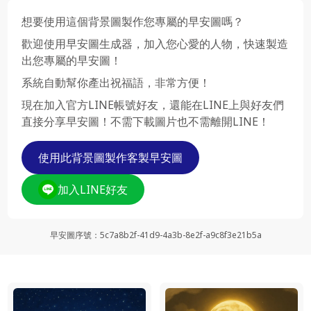
想要使用這個背景圖製作您專屬的早安圖嗎？
歡迎使用早安圖生成器，加入您心愛的人物，快速製造
出您專屬的早安圖！
系統自動幫你產出祝福語，非常方便！
現在加入官方LINE帳號好友，還能在LINE上與好友們
直接分享早安圖！不需下載圖片也不需離開LINE！
使用此背景圖製作客製早安圖
加入LINE好友
早安圖序號
：
5c7a8b2f-41d9-4a3b-8e2f-a9c8f3e21b5a