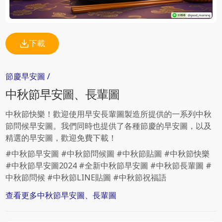
下載
節慶
早安圖
/
中秋節
早安圖、長輩圖
中秋節快樂！歡迎使用早安長輩圖製造所提供的一系列中秋
節問候早安圖。我們同時也提供了各種節慶的早安圖，以及
精選的早安圖，歡迎免費下載！
#中秋節早安圖 #中秋節問候圖 #中秋節貼圖 #中秋節快樂
#中秋節早安圖2024 #全新中秋節早安圖 #中秋節長輩圖 #
中秋節問候 #中秋節LINE貼圖 #中秋節祝福語
查看更多
中秋節
早安圖、長輩圖