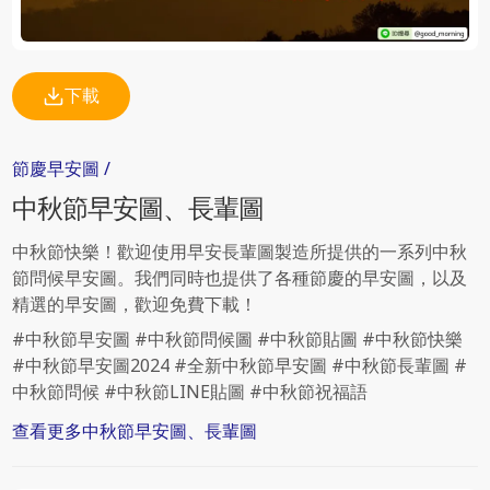
下載
節慶
早安圖
/
中秋節
早安圖、長輩圖
中秋節快樂！歡迎使用早安長輩圖製造所提供的一系列中秋
節問候早安圖。我們同時也提供了各種節慶的早安圖，以及
精選的早安圖，歡迎免費下載！
#中秋節早安圖 #中秋節問候圖 #中秋節貼圖 #中秋節快樂
#中秋節早安圖2024 #全新中秋節早安圖 #中秋節長輩圖 #
中秋節問候 #中秋節LINE貼圖 #中秋節祝福語
查看更多
中秋節
早安圖、長輩圖