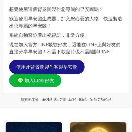
想要使用這個背景圖製作您專屬的早安圖嗎？
歡迎使用早安圖生成器，加入您心愛的人物，快速製造
出您專屬的早安圖！
系統自動幫你產出祝福語，非常方便！
現在加入官方LINE帳號好友，還能在LINE上與好友們
直接分享早安圖！不需下載圖片也不需離開LINE！
使用此背景圖製作客製早安圖
加入LINE好友
早安圖序號
：
4e2b5c8a-7f61-4a39-d8b2-a0e3c7f5d9a6