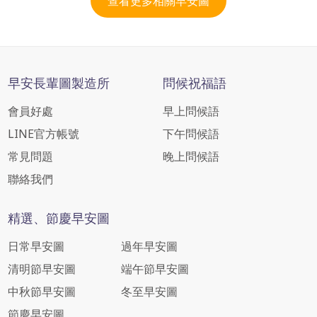
查看更多相關早安圖
早安長輩圖製造所
問候祝福語
會員好處
早上問候語
LINE官方帳號
下午問候語
常見問題
晚上問候語
聯絡我們
精選、節慶早安圖
日常早安圖
過年早安圖
清明節早安圖
端午節早安圖
中秋節早安圖
冬至早安圖
節慶早安圖