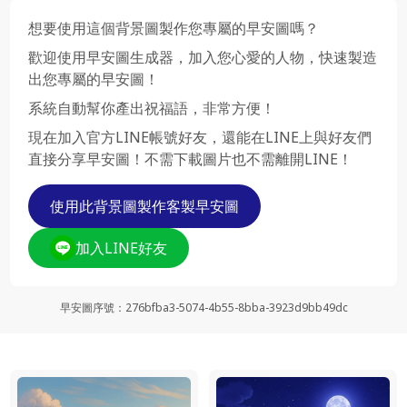
想要使用這個背景圖製作您專屬的早安圖嗎？
歡迎使用早安圖生成器，加入您心愛的人物，快速製造
出您專屬的早安圖！
系統自動幫你產出祝福語，非常方便！
現在加入官方LINE帳號好友，還能在LINE上與好友們
直接分享早安圖！不需下載圖片也不需離開LINE！
使用此背景圖製作客製早安圖
加入LINE好友
早安圖序號
：
276bfba3-5074-4b55-8bba-3923d9bb49dc