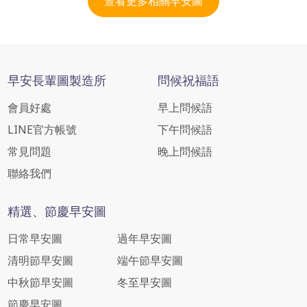
查看更多相關早安圖
早安長輩圖製造所
問候祝福語
會員好處
早上問候語
LINE官方帳號
下午問候語
常見問題
晚上問候語
聯絡我們
精選、節慶早安圖
日常早安圖
過年早安圖
清明節早安圖
端午節早安圖
中秋節早安圖
冬至早安圖
節慶早安圖