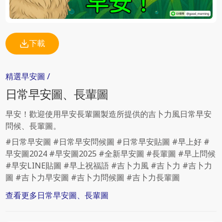
下載
精選
早安圖
/
日常
早安圖、長輩圖
早安！歡迎使用早安長輩圖製造所提供的吉卜力風日常早安
問候、長輩圖。
#日常早安圖 #日常早安問候圖 #日常早安貼圖 #早上好 #
早安圖2024 #早安圖2025 #全新早安圖 #長輩圖 #早上問候
#早安LINE貼圖 #早上祝福語 #吉卜力風 #吉卜力 #吉卜力
圖 #吉卜力早安圖 #吉卜力問候圖 #吉卜力長輩圖
查看更多
日常
早安圖、長輩圖