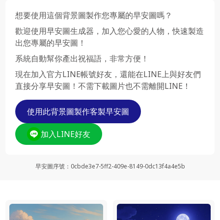
想要使用這個背景圖製作您專屬的早安圖嗎？
歡迎使用早安圖生成器，加入您心愛的人物，快速製造
出您專屬的早安圖！
系統自動幫你產出祝福語，非常方便！
現在加入官方LINE帳號好友，還能在LINE上與好友們
直接分享早安圖！不需下載圖片也不需離開LINE！
使用此背景圖製作客製早安圖
加入LINE好友
早安圖序號
：
0cbde3e7-5ff2-409e-8149-0dc13f4a4e5b