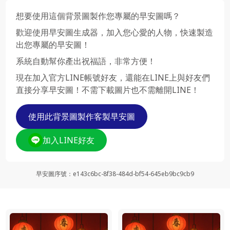
想要使用這個背景圖製作您專屬的早安圖嗎？
歡迎使用早安圖生成器，加入您心愛的人物，快速製造
出您專屬的早安圖！
系統自動幫你產出祝福語，非常方便！
現在加入官方LINE帳號好友，還能在LINE上與好友們
直接分享早安圖！不需下載圖片也不需離開LINE！
使用此背景圖製作客製早安圖
加入LINE好友
早安圖序號
：
e143c6bc-8f38-484d-bf54-645eb9bc9cb9