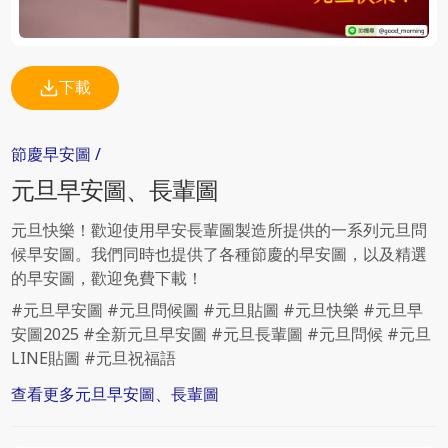
下載
節慶
早安圖
/
元旦
早安圖、長輩圖
元旦快樂！歡迎使用早安長輩圖製造所提供的一系列元旦問
候早安圖。我們同時也提供了各種節慶的早安圖，以及精選
的早安圖，歡迎免費下載！
#元旦早安圖 #元旦問候圖 #元旦貼圖 #元旦快樂 #元旦早
安圖2025 #全新元旦早安圖 #元旦長輩圖 #元旦問候 #元旦
LINE貼圖 #元旦祝福語
查看更多
元旦
早安圖、長輩圖