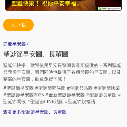
下載
節慶
早安圖
/
聖誕節
早安圖、長輩圖
聖誕節快樂！歡迎使用早安長輩圖製造所提供的一系列聖誕
節問候早安圖。我們同時也提供了各種節慶的早安圖，以及
精選的早安圖，歡迎免費下載！
#聖誕節早安圖 #聖誕節問候圖 #聖誕節貼圖 #聖誕節快樂
#聖誕節早安圖2025 #全新聖誕節早安圖 #聖誕節長輩圖 #
聖誕節問候 #聖誕節LINE貼圖 #聖誕節祝福語
查看更多
聖誕節
早安圖、長輩圖